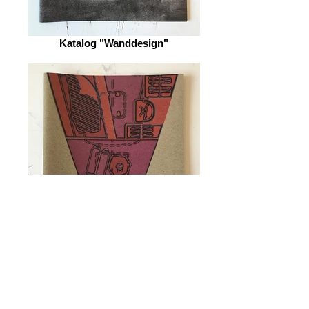
Katalog "Wanddesign"
Katalog "Transformer"