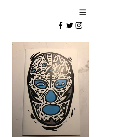
Tobias
Talbot