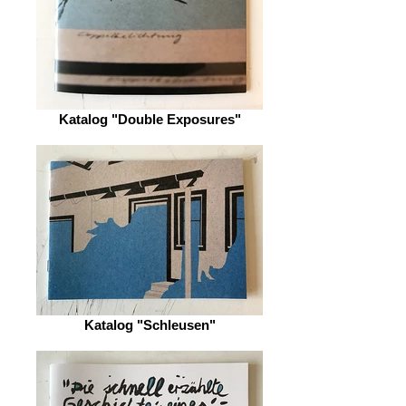
Katalog "Double Exposures"
Katalog "Schleusen"