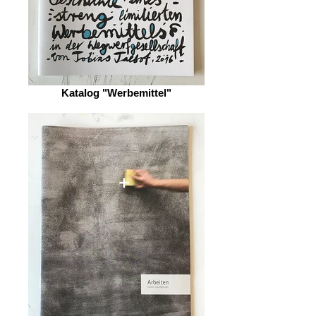
Katalog "Werbemittel"